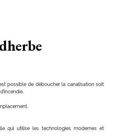
idherbe
est possible de déboucher la canalisation soit
d’incendie.
 emplacement.
elle qui utilise les technologies modernes et