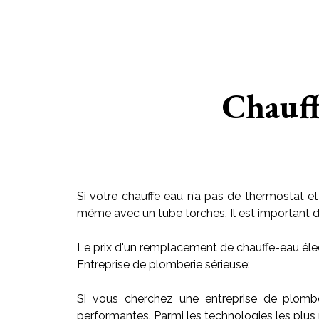
Chauff
Si votre chauffe eau n’a pas de thermostat et
même avec un tube torches. Il est important de r
Le prix d'un remplacement de chauffe-eau élec
Entreprise de plomberie sérieuse:
Si vous cherchez une entreprise de plomb
performantes. Parmi les technologies les plus 