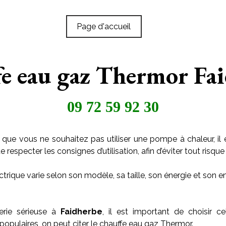
Page d'accueil
e eau gaz Thermor Fa
09 72 59 92 30
 que vous ne souhaitez pas utiliser une pompe à chaleur, il 
especter les consignes d’utilisation, afin d’éviter tout risque 
trique varie selon son modèle, sa taille, son énergie et son
erie sérieuse à
Faidherbe
, il est important de choisir c
populaires, on peut citer le chauffe eau gaz Thermor.