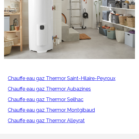
Chauffe eau gaz Thermor Saint-Hilaire-Peyroux
Chauffe eau gaz Thermor Aubazines
Chauffe eau gaz Thermor Seilhac
Chauffe eau gaz Thermor Montgibaud
Chauffe eau gaz Thermor Alleyrat