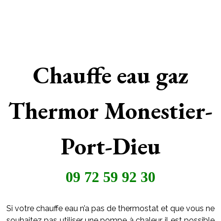
Chauffe eau gaz
Thermor Monestier-
Port-Dieu
09 72 59 92 30
Si votre chauffe eau n’a pas de thermostat et que vous ne
souhaitez pas utiliser une pompe à chaleur, il est possible