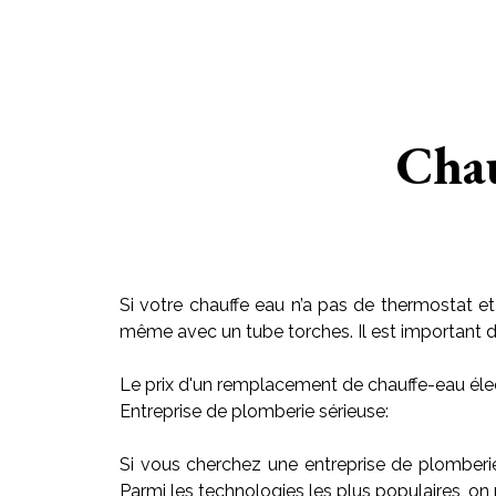
Chau
Si votre chauffe eau n’a pas de thermostat et
même avec un tube torches. Il est important de r
Le prix d'un remplacement de chauffe-eau élec
Entreprise de plomberie sérieuse:
Si vous cherchez une entreprise de plomberi
Parmi les technologies les plus populaires, on