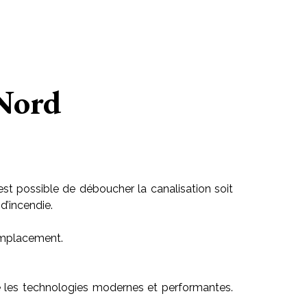
 Nord
est possible de déboucher la canalisation soit
d’incendie.
 emplacement.
lise les technologies modernes et performantes.