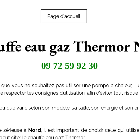
Page d'accueil
ffe eau gaz Thermor
09 72 59 92 30
 que vous ne souhaitez pas utiliser une pompe à chaleur, il 
especter les consignes d’utilisation, afin d’éviter tout risque 
trique varie selon son modèle, sa taille, son énergie et son
e sérieuse à
Nord
, il est important de choisir celle qui uti
 peut citer le chauffe eau gaz Thermor.