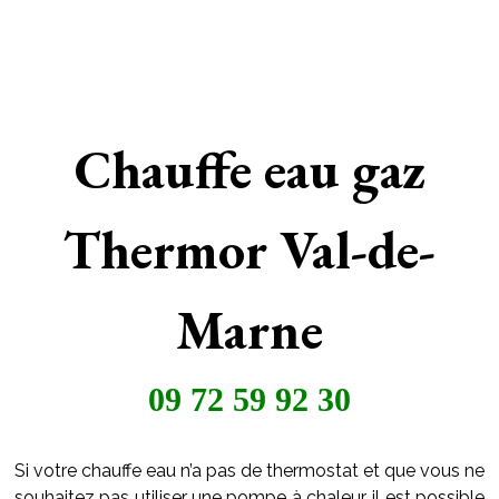
Chauffe eau gaz
Thermor Val-de-
Marne
09 72 59 92 30
Si votre chauffe eau n’a pas de thermostat et que vous ne
souhaitez pas utiliser une pompe à chaleur, il est possible