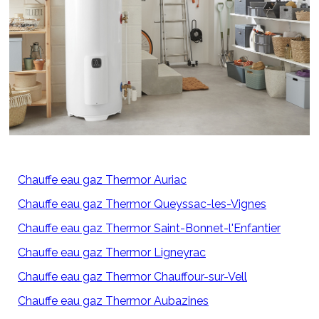
Chauffe eau gaz Thermor Auriac
Chauffe eau gaz Thermor Queyssac-les-Vignes
Chauffe eau gaz Thermor Saint-Bonnet-l'Enfantier
Chauffe eau gaz Thermor Ligneyrac
Chauffe eau gaz Thermor Chauffour-sur-Vell
Chauffe eau gaz Thermor Aubazines