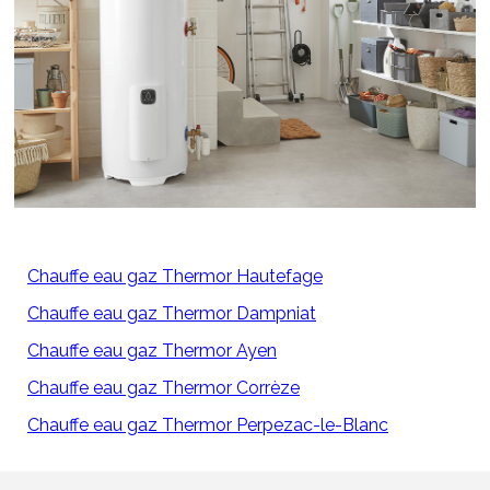
Chauffe eau gaz Thermor Hautefage
Chauffe eau gaz Thermor Dampniat
Chauffe eau gaz Thermor Ayen
Chauffe eau gaz Thermor Corrèze
Chauffe eau gaz Thermor Perpezac-le-Blanc