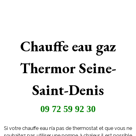
Chauffe eau gaz
Thermor Seine-
Saint-Denis
09 72 59 92 30
Si votre chauffe eau n’a pas de thermostat et que vous ne
souhaitez pas utiliser une pompe à chaleur, il est possible