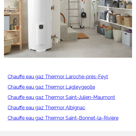
Chauffe eau gaz Thermor Laroche-près-Feyt
Chauffe eau gaz Thermor Lagleygeolle
Chauffe eau gaz Thermor Saint-Julien-Maumont
Chauffe eau gaz Thermor Albignac
Chauffe eau gaz Thermor Saint-Bonnet-la-Rivière