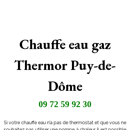
Chauffe eau gaz
Thermor Puy-de-
Dôme
09 72 59 92 30
Si votre chauffe eau n’a pas de thermostat et que vous ne
souhaitez pas utiliser une pompe à chaleur, il est possible