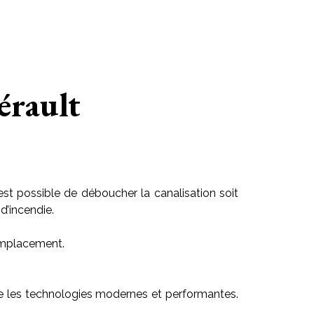
érault
est possible de déboucher la canalisation soit
d’incendie.
 emplacement.
ilise les technologies modernes et performantes.