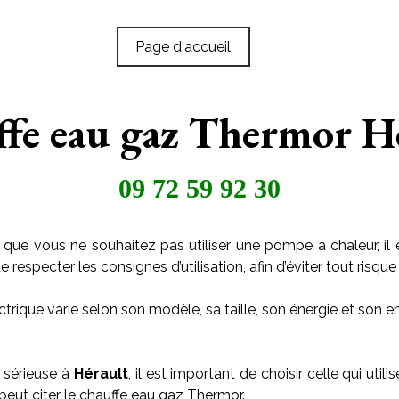
Page d'accueil
fe eau gaz Thermor H
09 72 59 92 30
 que vous ne souhaitez pas utiliser une pompe à chaleur, il 
especter les consignes d’utilisation, afin d’éviter tout risque 
trique varie selon son modèle, sa taille, son énergie et son
 sérieuse à
Hérault
, il est important de choisir celle qui ut
 peut citer le chauffe eau gaz Thermor.