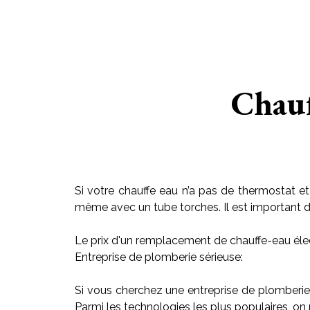
Chauf
Si votre chauffe eau n’a pas de thermostat et
même avec un tube torches. Il est important de r
Le prix d'un remplacement de chauffe-eau élec
Entreprise de plomberie sérieuse:
Si vous cherchez une entreprise de plomberie
Parmi les technologies les plus populaires, on