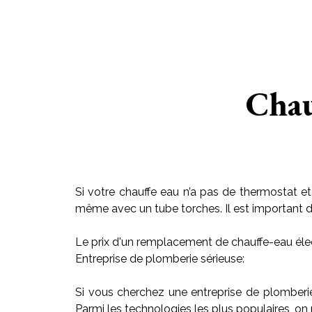
Chau
Si votre chauffe eau n’a pas de thermostat et
même avec un tube torches. Il est important de r
Le prix d'un remplacement de chauffe-eau élec
Entreprise de plomberie sérieuse:
Si vous cherchez une entreprise de plomberi
Parmi les technologies les plus populaires, on