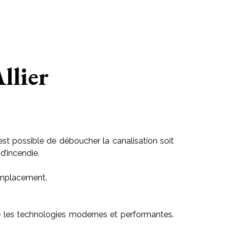
llier
est possible de déboucher la canalisation soit
d’incendie.
 emplacement.
lise les technologies modernes et performantes.