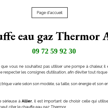
Page d'accueil
ffe eau gaz Thermor A
09 72 59 92 30
 que vous ne souhaitez pas utiliser une pompe à chaleur, il 
especter les consignes d’utilisation, afin d’éviter tout risque 
trique varie selon son modèle, sa taille, son énergie et son
e sérieuse à
Allier
, il est important de choisir celle qui uti
 peut citer le chauffe eau gaz Thermor.