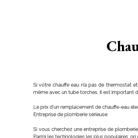
Chau
Si votre chauffe eau n’a pas de thermostat et
même avec un tube torches. Il est important de r
Le prix d'un remplacement de chauffe-eau élec
Entreprise de plomberie sérieuse:
Si vous cherchez une entreprise de plomberie
Parmi les technologies les plus populaires, on