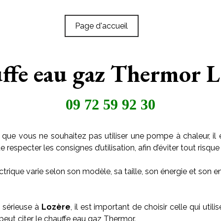
Page d'accueil
ffe eau gaz Thermor L
09 72 59 92 30
 que vous ne souhaitez pas utiliser une pompe à chaleur, il 
especter les consignes d’utilisation, afin d’éviter tout risque 
trique varie selon son modèle, sa taille, son énergie et son
 sérieuse à
Lozère
, il est important de choisir celle qui ut
 peut citer le chauffe eau gaz Thermor.