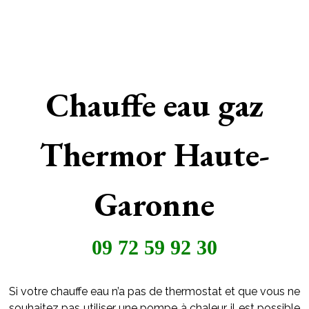
Chauffe eau gaz
Thermor Haute-
Garonne
09 72 59 92 30
Si votre chauffe eau n’a pas de thermostat et que vous ne
souhaitez pas utiliser une pompe à chaleur, il est possible