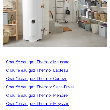
Chauffe eau gaz Thermor Maussac
Chauffe eau gaz Thermor Lapleau
Chauffe eau gaz Thermor Corrèze
Chauffe eau gaz Thermor Saint-Privat
Chauffe eau gaz Thermor Ménoire
Chauffe eau gaz Thermor Meyssac