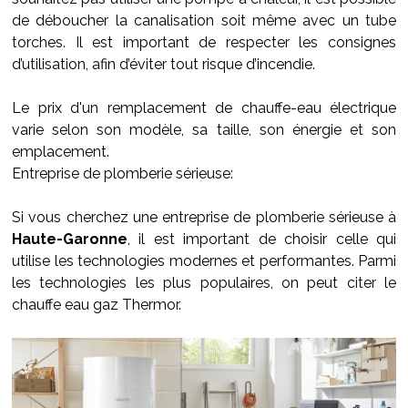
de déboucher la canalisation soit même avec un tube
torches. Il est important de respecter les consignes
d’utilisation, afin d’éviter tout risque d’incendie.
Le prix d'un remplacement de chauffe-eau électrique
varie selon son modèle, sa taille, son énergie et son
emplacement.
Entreprise de plomberie sérieuse:
Si vous cherchez une entreprise de plomberie sérieuse à
Haute-Garonne
, il est important de choisir celle qui
utilise les technologies modernes et performantes. Parmi
les technologies les plus populaires, on peut citer le
chauffe eau gaz Thermor.