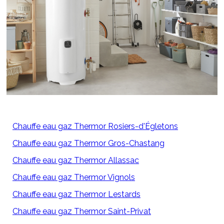
Chauffe eau gaz Thermor Rosiers-d'Égletons
Chauffe eau gaz Thermor Gros-Chastang
Chauffe eau gaz Thermor Allassac
Chauffe eau gaz Thermor Vignols
Chauffe eau gaz Thermor Lestards
Chauffe eau gaz Thermor Saint-Privat