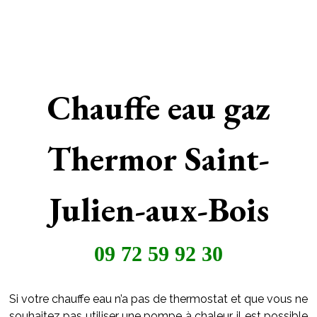
Chauffe eau gaz
Thermor Saint-
Julien-aux-Bois
09 72 59 92 30
Si votre chauffe eau n’a pas de thermostat et que vous ne
souhaitez pas utiliser une pompe à chaleur, il est possible