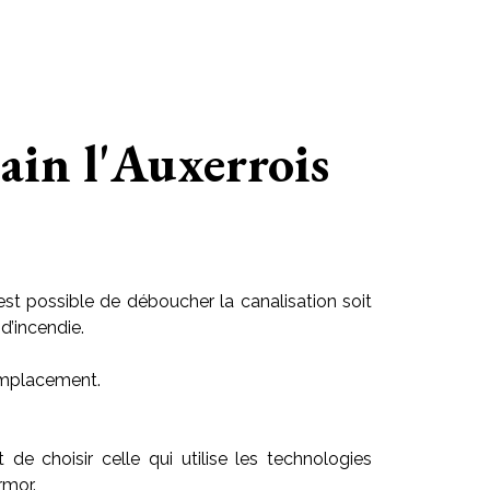
ain l'Auxerrois
est possible de déboucher la canalisation soit
d’incendie.
 emplacement.
t de choisir celle qui utilise les technologies
rmor.