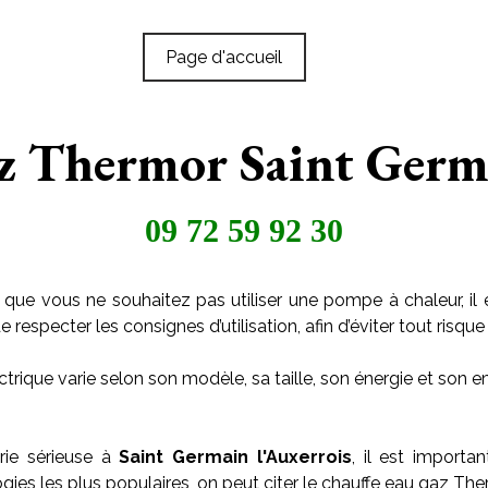
Page d'accueil
z Thermor Saint Germ
09 72 59 92 30
 que vous ne souhaitez pas utiliser une pompe à chaleur, il 
especter les consignes d’utilisation, afin d’éviter tout risque 
trique varie selon son modèle, sa taille, son énergie et son
rie sérieuse à
Saint Germain l'Auxerrois
, il est importan
ies les plus populaires, on peut citer le chauffe eau gaz The