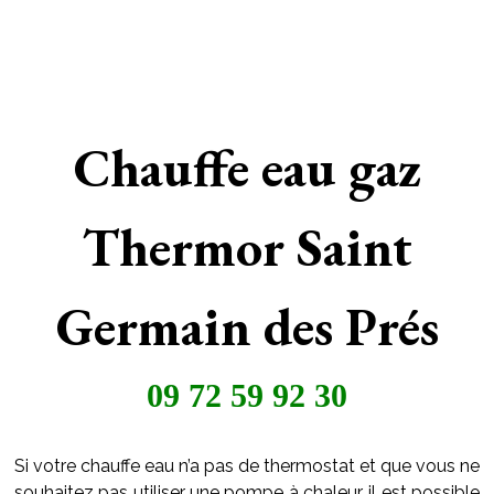
Chauffe eau gaz
Thermor Saint
Germain des Prés
09 72 59 92 30
Si votre chauffe eau n’a pas de thermostat et que vous ne
souhaitez pas utiliser une pompe à chaleur, il est possible