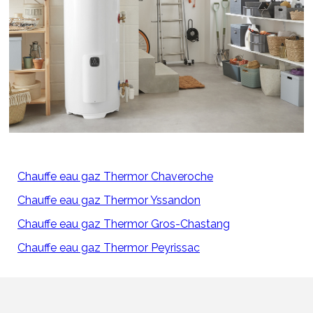
Chauffe eau gaz Thermor Chaveroche
Chauffe eau gaz Thermor Yssandon
Chauffe eau gaz Thermor Gros-Chastang
Chauffe eau gaz Thermor Peyrissac