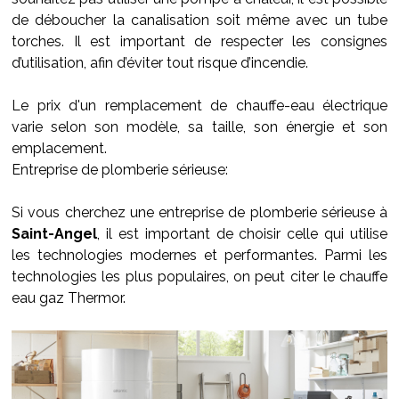
de déboucher la canalisation soit même avec un tube
torches. Il est important de respecter les consignes
d’utilisation, afin d’éviter tout risque d’incendie.
Le prix d'un remplacement de chauffe-eau électrique
varie selon son modèle, sa taille, son énergie et son
emplacement.
Entreprise de plomberie sérieuse:
Si vous cherchez une entreprise de plomberie sérieuse à
Saint-Angel
, il est important de choisir celle qui utilise
les technologies modernes et performantes. Parmi les
technologies les plus populaires, on peut citer le chauffe
eau gaz Thermor.