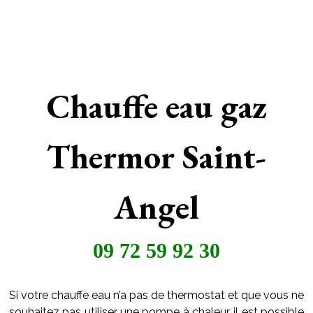
Chauffe eau gaz
Thermor Saint-
Angel
09 72 59 92 30
Si votre chauffe eau n’a pas de thermostat et que vous ne
souhaitez pas utiliser une pompe à chaleur, il est possible