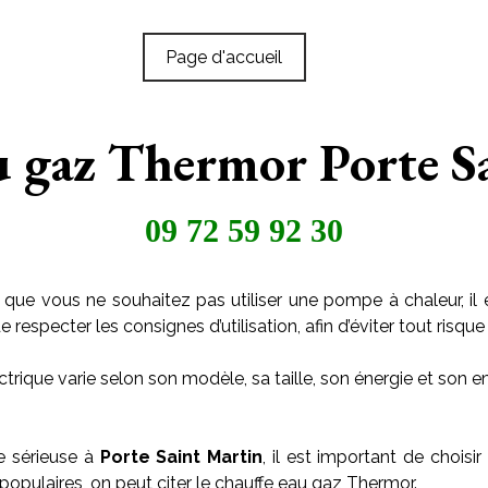
Page d'accueil
u gaz Thermor Porte S
09 72 59 92 30
 que vous ne souhaitez pas utiliser une pompe à chaleur, il 
especter les consignes d’utilisation, afin d’éviter tout risque 
trique varie selon son modèle, sa taille, son énergie et son
e sérieuse à
Porte Saint Martin
, il est important de choisi
populaires, on peut citer le chauffe eau gaz Thermor.