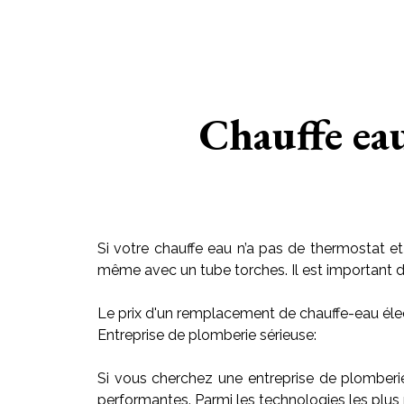
Chauffe ea
Si votre chauffe eau n’a pas de thermostat et
même avec un tube torches. Il est important de r
Le prix d'un remplacement de chauffe-eau élec
Entreprise de plomberie sérieuse:
Si vous cherchez une entreprise de plomberi
performantes. Parmi les technologies les plus 