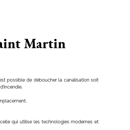
aint Martin
est possible de déboucher la canalisation soit
d’incendie.
 emplacement.
r celle qui utilise les technologies modernes et