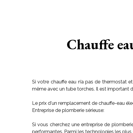
Chauffe ea
Si votre chauffe eau n’a pas de thermostat et
même avec un tube torches. Il est important de r
Le prix d'un remplacement de chauffe-eau élec
Entreprise de plomberie sérieuse:
Si vous cherchez une entreprise de plomberi
performantes. Parmi les technologies les plus 