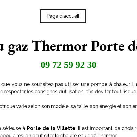
Page d'accueil
u gaz Thermor Porte de 
09 72 59 92 30
 que vous ne souhaitez pas utiliser une pompe à chaleur, il 
especter les consignes d’utilisation, afin d’éviter tout risque 
trique varie selon son modèle, sa taille, son énergie et son
e sérieuse à
Porte de la Villette
, il est important de choisi
populaires, on peut citer le chauffe eau gaz Thermor.