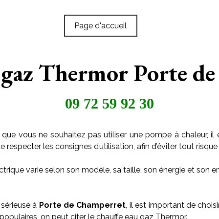
Page d'accueil
 gaz Thermor Porte d
09 72 59 92 30
 que vous ne souhaitez pas utiliser une pompe à chaleur, il 
especter les consignes d’utilisation, afin d’éviter tout risque 
trique varie selon son modèle, sa taille, son énergie et son
 sérieuse à
Porte de Champerret
, il est important de chois
populaires, on peut citer le chauffe eau gaz Thermor.