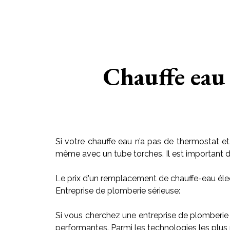
Chauffe eau
Si votre chauffe eau n’a pas de thermostat et
même avec un tube torches. Il est important de r
Le prix d'un remplacement de chauffe-eau élec
Entreprise de plomberie sérieuse:
Si vous cherchez une entreprise de plomberie
performantes. Parmi les technologies les plus 