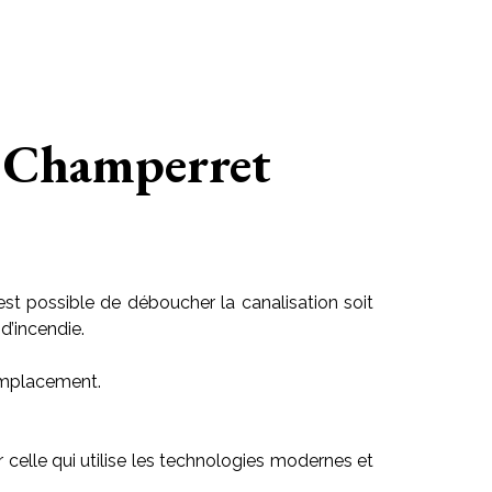
e Champerret
est possible de déboucher la canalisation soit
d’incendie.
 emplacement.
ir celle qui utilise les technologies modernes et