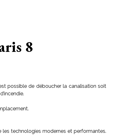
ris 8
est possible de déboucher la canalisation soit
d’incendie.
 emplacement.
ilise les technologies modernes et performantes.