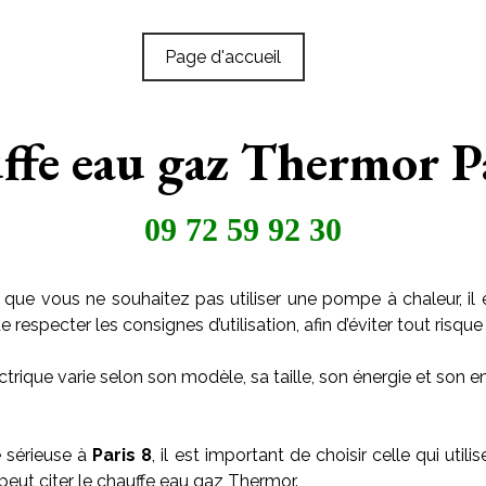
Page d'accueil
ffe eau gaz Thermor Pa
09 72 59 92 30
 que vous ne souhaitez pas utiliser une pompe à chaleur, il 
especter les consignes d’utilisation, afin d’éviter tout risque 
trique varie selon son modèle, sa taille, son énergie et son
e sérieuse à
Paris 8
, il est important de choisir celle qui ut
 peut citer le chauffe eau gaz Thermor.