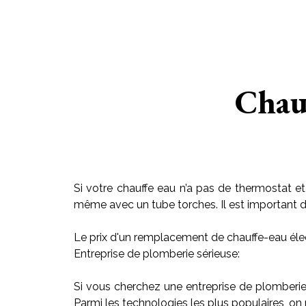
Chau
Si votre chauffe eau n’a pas de thermostat et
même avec un tube torches. Il est important de r
Le prix d'un remplacement de chauffe-eau élec
Entreprise de plomberie sérieuse:
Si vous cherchez une entreprise de plomberi
Parmi les technologies les plus populaires, on