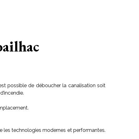
ailhac
est possible de déboucher la canalisation soit
d’incendie.
 emplacement.
ilise les technologies modernes et performantes.