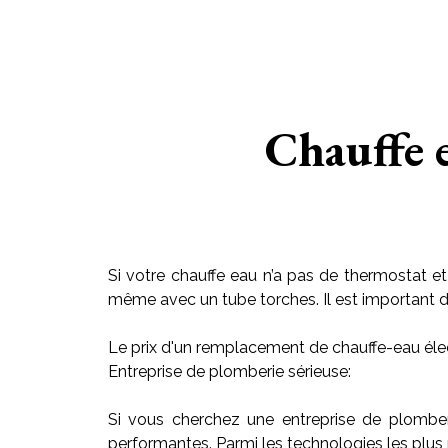
Chauffe 
Si votre chauffe eau n’a pas de thermostat et
même avec un tube torches. Il est important de r
Le prix d'un remplacement de chauffe-eau élec
Entreprise de plomberie sérieuse:
Si vous cherchez une entreprise de plombe
performantes. Parmi les technologies les plus 