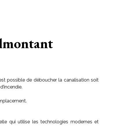
ilmontant
est possible de déboucher la canalisation soit
d’incendie.
 emplacement.
celle qui utilise les technologies modernes et