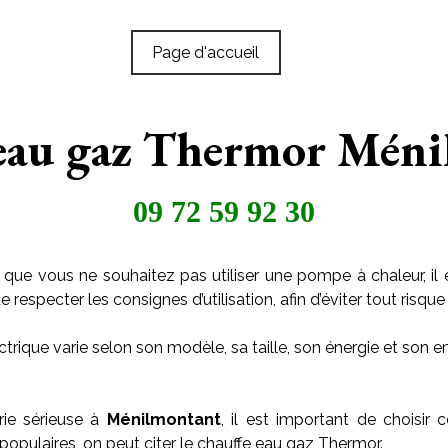
Page d'accueil
eau gaz Thermor Mén
09 72 59 92 30
 que vous ne souhaitez pas utiliser une pompe à chaleur, il 
especter les consignes d’utilisation, afin d’éviter tout risque 
trique varie selon son modèle, sa taille, son énergie et son
rie sérieuse à
Ménilmontant
, il est important de choisir 
populaires, on peut citer le chauffe eau gaz Thermor.