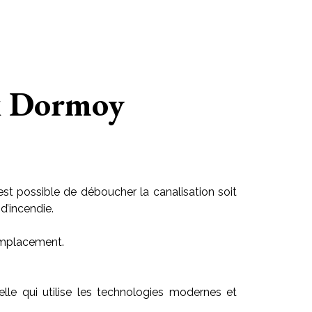
x Dormoy
est possible de déboucher la canalisation soit
d’incendie.
 emplacement.
celle qui utilise les technologies modernes et