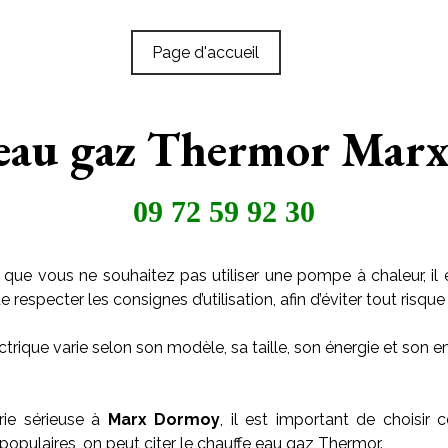
Page d'accueil
 eau gaz Thermor Mar
09 72 59 92 30
 que vous ne souhaitez pas utiliser une pompe à chaleur, il 
especter les consignes d’utilisation, afin d’éviter tout risque 
trique varie selon son modèle, sa taille, son énergie et son
rie sérieuse à
Marx Dormoy
, il est important de choisir 
populaires, on peut citer le chauffe eau gaz Thermor.