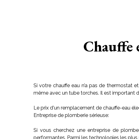
Chauffe
Si votre chauffe eau n’a pas de thermostat et
même avec un tube torches. Il est important de r
Le prix d'un remplacement de chauffe-eau élec
Entreprise de plomberie sérieuse:
Si vous cherchez une entreprise de plombe
performantes. Parmi les technologies les plus 