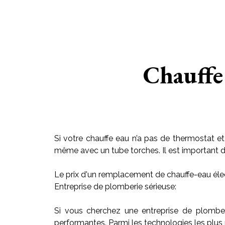
Chauffe
Si votre chauffe eau n’a pas de thermostat et
même avec un tube torches. Il est important de r
Le prix d'un remplacement de chauffe-eau élec
Entreprise de plomberie sérieuse:
Si vous cherchez une entreprise de plombe
performantes. Parmi les technologies les plus 