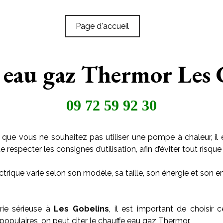
Page d'accueil
 eau gaz Thermor Les 
09 72 59 92 30
 que vous ne souhaitez pas utiliser une pompe à chaleur, il 
especter les consignes d’utilisation, afin d’éviter tout risque 
trique varie selon son modèle, sa taille, son énergie et son
rie sérieuse à
Les Gobelins
, il est important de choisir 
populaires, on peut citer le chauffe eau gaz Thermor.