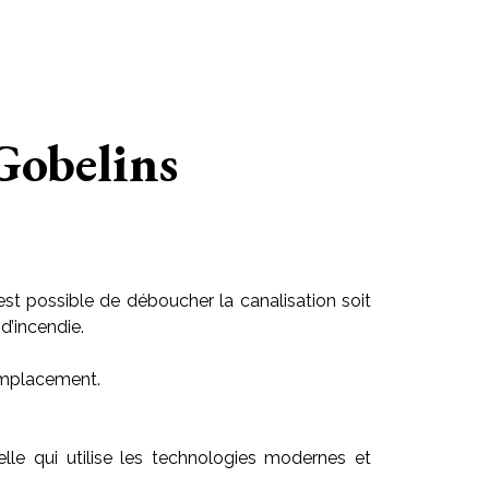
Gobelins
est possible de déboucher la canalisation soit
d’incendie.
 emplacement.
celle qui utilise les technologies modernes et