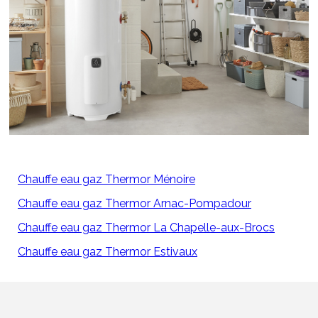
Chauffe eau gaz Thermor Ménoire
Chauffe eau gaz Thermor Arnac-Pompadour
Chauffe eau gaz Thermor La Chapelle-aux-Brocs
Chauffe eau gaz Thermor Estivaux