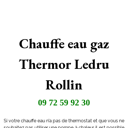
Chauffe eau gaz
Thermor Ledru
Rollin
09 72 59 92 30
Si votre chauffe eau n’a pas de thermostat et que vous ne
souhaitez pas utiliser une pompe à chaleur, il est possible