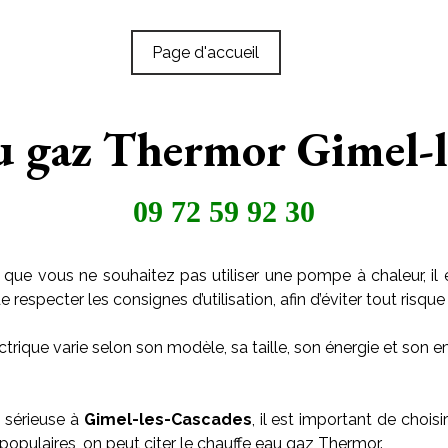
Page d'accueil
u gaz Thermor Gimel-l
09 72 59 92 30
 que vous ne souhaitez pas utiliser une pompe à chaleur, il 
especter les consignes d’utilisation, afin d’éviter tout risque 
trique varie selon son modèle, sa taille, son énergie et son
 sérieuse à
Gimel-les-Cascades
, il est important de chois
populaires, on peut citer le chauffe eau gaz Thermor.