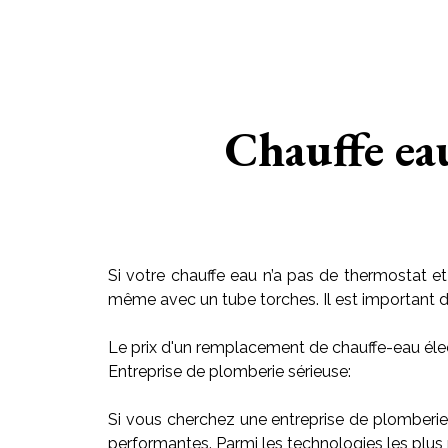
Chauffe ea
Si votre chauffe eau n’a pas de thermostat et
même avec un tube torches. Il est important de r
Le prix d'un remplacement de chauffe-eau élec
Entreprise de plomberie sérieuse:
Si vous cherchez une entreprise de plomberie
performantes. Parmi les technologies les plus 