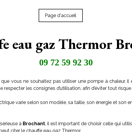
Page d'accueil
fe eau gaz Thermor Br
09 72 59 92 30
 que vous ne souhaitez pas utiliser une pompe à chaleur, il 
especter les consignes d’utilisation, afin d’éviter tout risque 
trique varie selon son modèle, sa taille, son énergie et son
 sérieuse à
Brochant
, il est important de choisir celle qui u
 peut citer le chauffe eau gaz Thermor.