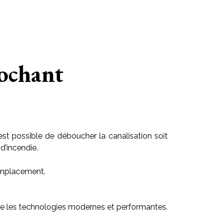
ochant
est possible de déboucher la canalisation soit
d’incendie.
 emplacement.
tilise les technologies modernes et performantes.