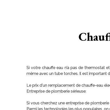
Chauf
Si votre chauffe eau n’a pas de thermostat et
même avec un tube torches. Il est important de r
Le prix d'un remplacement de chauffe-eau élec
Entreprise de plomberie sérieuse:
Si vous cherchez une entreprise de plomberie
Parmi les technologies les plus populaires, on