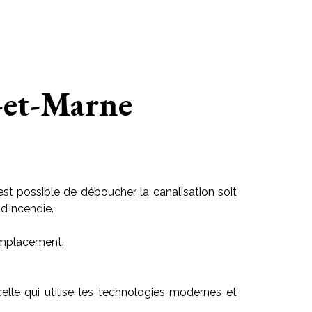
-et-Marne
est possible de déboucher la canalisation soit
d’incendie.
 emplacement.
 celle qui utilise les technologies modernes et