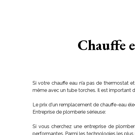
Chauffe 
Si votre chauffe eau n’a pas de thermostat et
même avec un tube torches. Il est important de r
Le prix d'un remplacement de chauffe-eau élec
Entreprise de plomberie sérieuse:
Si vous cherchez une entreprise de plomber
performantes. Parmi les technologies les plus 