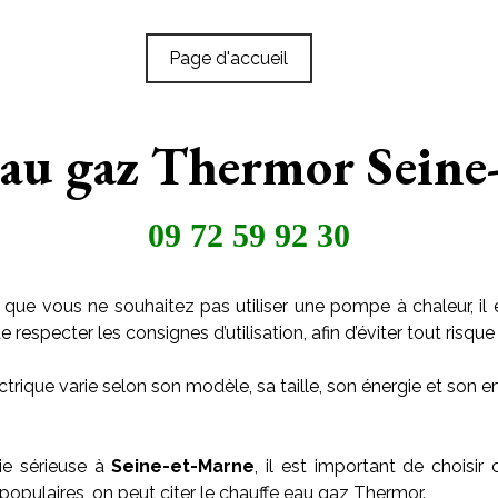
Page d'accueil
eau gaz Thermor Seine
09 72 59 92 30
 que vous ne souhaitez pas utiliser une pompe à chaleur, il 
especter les consignes d’utilisation, afin d’éviter tout risque 
trique varie selon son modèle, sa taille, son énergie et son
ie sérieuse à
Seine-et-Marne
, il est important de choisir
populaires, on peut citer le chauffe eau gaz Thermor.