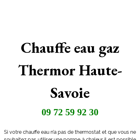
Chauffe eau gaz
Thermor Haute-
Savoie
09 72 59 92 30
Si votre chauffe eau n’a pas de thermostat et que vous ne
souhaitez pas utiliser une pompe à chaleur, il est possible