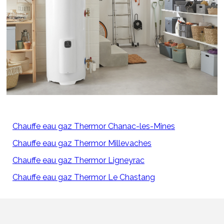
Chauffe eau gaz Thermor Chanac-les-Mines
Chauffe eau gaz Thermor Millevaches
Chauffe eau gaz Thermor Ligneyrac
Chauffe eau gaz Thermor Le Chastang