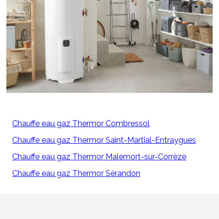
Chauffe eau gaz Thermor Combressol
Chauffe eau gaz Thermor Saint-Martial-Entraygues
Chauffe eau gaz Thermor Malemort-sur-Corrèze
Chauffe eau gaz Thermor Sérandon