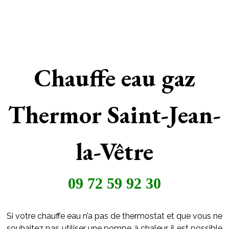
Chauffe eau gaz
Thermor Saint-Jean-
la-Vêtre
09 72 59 92 30
Si votre chauffe eau n’a pas de thermostat et que vous ne
souhaitez pas utiliser une pompe à chaleur, il est possible