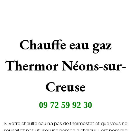
Chauffe eau gaz
Thermor Néons-sur-
Creuse
09 72 59 92 30
Si votre chauffe eau n’a pas de thermostat et que vous ne
souhaitez pas utiliser une pompe à chaleur, il est possible