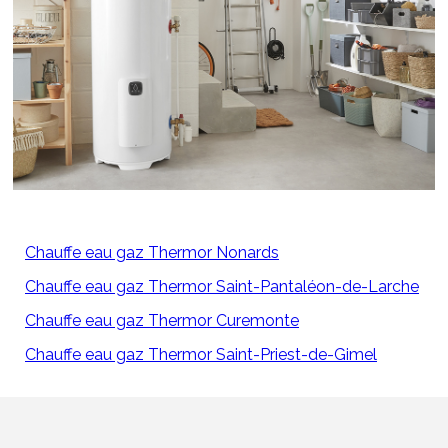
Chauffe eau gaz Thermor Nonards
Chauffe eau gaz Thermor Saint-Pantaléon-de-Larche
Chauffe eau gaz Thermor Curemonte
Chauffe eau gaz Thermor Saint-Priest-de-Gimel