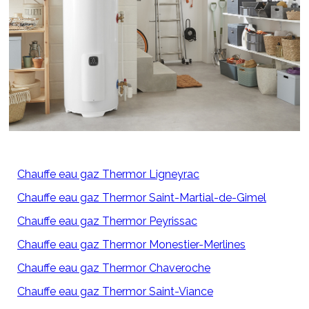
Chauffe eau gaz Thermor Ligneyrac
Chauffe eau gaz Thermor Saint-Martial-de-Gimel
Chauffe eau gaz Thermor Peyrissac
Chauffe eau gaz Thermor Monestier-Merlines
Chauffe eau gaz Thermor Chaveroche
Chauffe eau gaz Thermor Saint-Viance