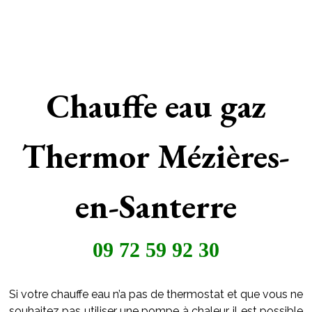
Chauffe eau gaz
Thermor Mézières-
en-Santerre
09 72 59 92 30
Si votre chauffe eau n’a pas de thermostat et que vous ne
souhaitez pas utiliser une pompe à chaleur, il est possible