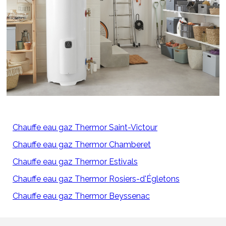
Chauffe eau gaz Thermor Saint-Victour
Chauffe eau gaz Thermor Chamberet
Chauffe eau gaz Thermor Estivals
Chauffe eau gaz Thermor Rosiers-d'Égletons
Chauffe eau gaz Thermor Beyssenac