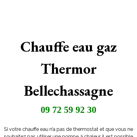
Chauffe eau gaz
Thermor
Bellechassagne
09 72 59 92 30
Si votre chauffe eau n’a pas de thermostat et que vous ne
souhaitez pas utiliser une pompe à chaleur, il est possible